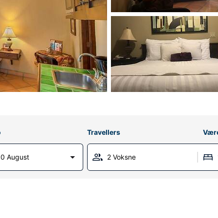
o
Travellers
Vær
0 August
2 Voksne