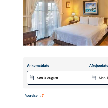
Ankomstdato
Afrejsedat
Søn 9 August
Man 1
Værelser :
7