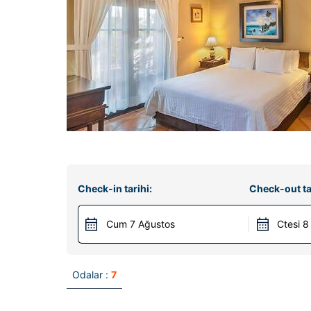
Check-in tarihi:
Check-out ta
Cum 7 Ağustos
Ctesi 8
Odalar :
7