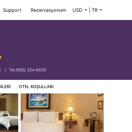
Support
Rezervasyonum
USD
TR
X
Tel.
(855) 334-6659
ILERI
OTEL KOŞULLARI