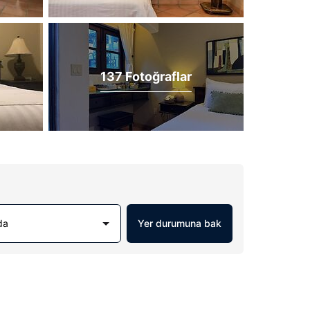
137 Fotoğraflar
da
Yer durumuna bak