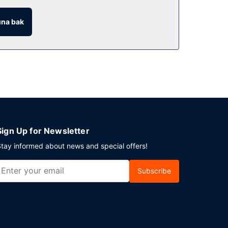
na bak
Sign Up for Newsletter
tay informed about news and special offers!
Subscribe