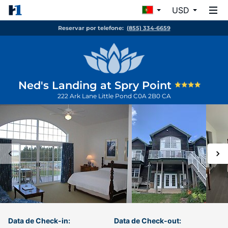
USD
Reservar por telefone:
(855) 334-6659
Ned's Landing at Spry Point
222 Ark Lane
Little Pond
C0A 2B0
CA
Data de Check-in:
Data de Check-out: