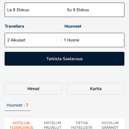
La 8 Elokuu
Su 9 Elokuu
Travellers
Huoneet
2 Aikuiset
1 Huone
Tarkista Saatavuus
Hinnat
Kartta
Huoneet :
7
HOTELLIN
HOTELLIN
TIETOA
HOTELLIN
YLEISKUVAUS
PALVELUT
HOTELLISTA
SÄÄNNÖT