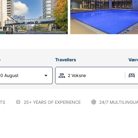
o
Travellers
Vær
0 August
2 Voksne
TS
25+ YEARS OF EXPERIENCE
24/7 MULTILINGU