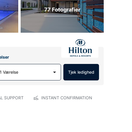
77 Fotografier
elser
1 Værelse
Tjek ledighed
AL SUPPORT
INSTANT CONFIRMATION