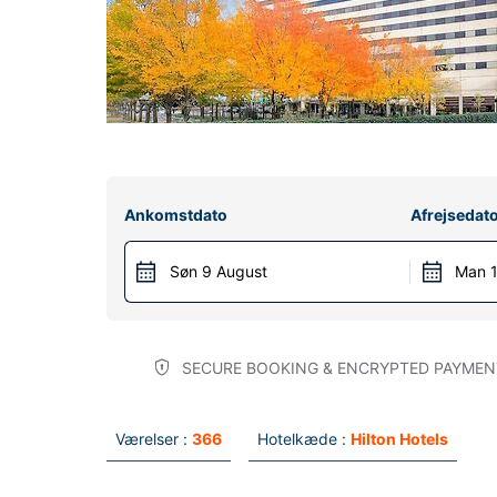
Ankomstdato
Afrejsedat
Søn 9 August
Man 1
SECURE BOOKING & ENCRYPTED PAYMEN
Værelser :
366
Hotelkæde :
Hilton Hotels