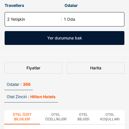
Travellers
Odalar
2 Yetişkin
1 Oda
Yer durumuna bak
Fiyatlar
Harita
Odalar :
366
Otel Zinciri :
Hilton Hotels
OTEL ÖZET
OTEL
OTEL
OTEL
BILGILERI
ÖZELLIKLERI
BILGISI
KOŞULLARI