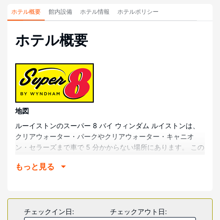
ホテル概要
館内設備
ホテル情報
ホテルポリシー
ホテル概要
地図
ルーイストンのスーパー 8 バイ ウィンダム ルイストンは、
クリアウォーター・パークやクリアウォーター・キャニオ
ン・セラーズまで車で 5 分かからない場所にあります。 この
ホテルは、ペプシパークまで 2.5 km、ルイストンレヴィーパ
もっと見る
ークまで 3.8 km の場所にあります。
部屋
全部で 61 室ある冷房完備の客室で、ご滞在をお楽しみくだ
さい。ピロートップのベッドに、高級寝具が付いています。
チェックイン日:
チェックアウト日:
WiFi (無料)をお使いいただけるほか、ケーブルの番組をご覧