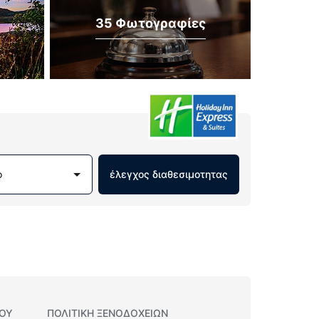
35 Φωτογραφίες
ο
έλεγχος διαθεσιμοτητας
ΊΟΥ
ΠΟΛΙΤΙΚΗ ΞΕΝΟΔΟΧΕΊΩΝ