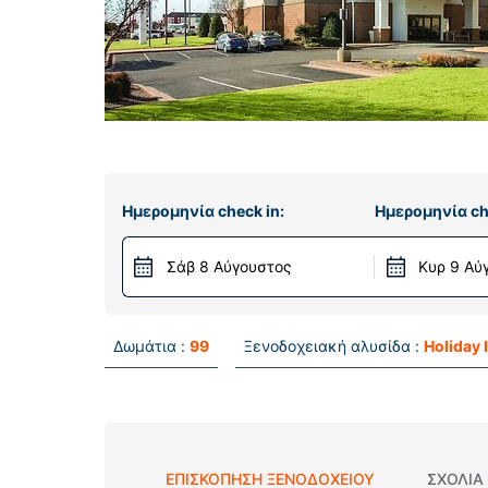
Ημερομηνία check in:
Ημερομηνία ch
Σάβ 8 Αύγουστος
Κυρ 9 Αύ
Δωμάτια :
99
Ξενοδοχειακή αλυσίδα :
Holiday 
ΕΠΙΣΚΌΠΗΣΗ ΞΕΝΟΔΟΧΕΊΟΥ
ΣΧΌΛΙΑ