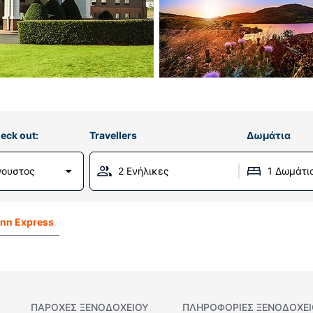
eck out:
Travellers
Δωμάτια
γουστος
2 Ενήλικες
1 Δωμάτι
Inn Express
ΠΑΡΟΧΕΣ ΞΕΝΟΔΟΧΕΙΟΥ
ΠΛΗΡΟΦΟΡΊΕΣ ΞΕΝΟΔΟΧΕ