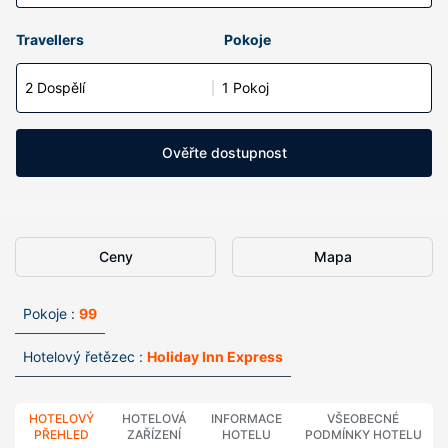
Travellers
Pokoje
2 Dospělí
1 Pokoj
Ověřte dostupnost
Ceny
Mapa
Pokoje :
99
Hotelový řetězec :
Holiday Inn Express
HOTELOVÝ
HOTELOVÁ
INFORMACE
VŠEOBECNÉ
PŘEHLED
ZAŘÍZENÍ
HOTELU
PODMÍNKY HOTELU