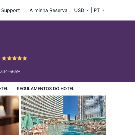
Support
A minha Reserva
USD
PT
a
 334-6659
OTEL
REGULAMENTOS DO HOTEL