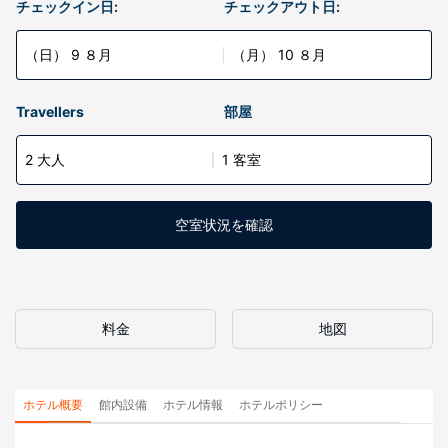
チェックイン日:
チェックアウト日:
（日） 9 ８月
（月） 10 ８月
Travellers
部屋
2 大人
1 客室
空室状況を確認
料金
地図
ホテル概要
館内設備
ホテル情報
ホテルポリシー