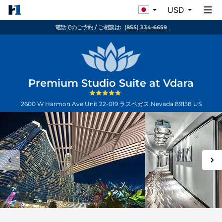
USD
電話でのご予約 / ご相談は:
(855) 334-6659
Premium Studio Suite at Vdara
2600 W Harmon Ave Unit 22-019
ラスベガス
Nevada
89158
US