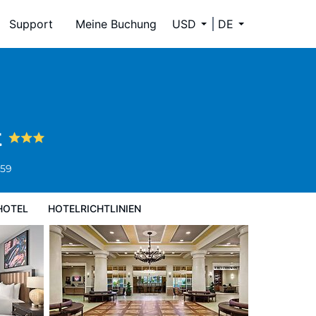
Support
Meine Buchung
USD
DE
t
659
HOTEL
HOTELRICHTLINIEN