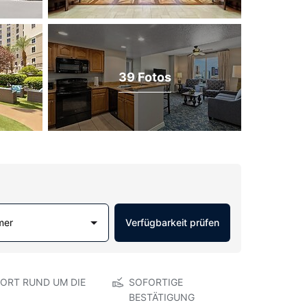
39 Fotos
mer
Verfügbarkeit prüfen
ORT RUND UM DIE
SOFORTIGE
BESTÄTIGUNG