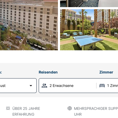
:
Reisenden
Zimmer
gust
2 Erwachsene
1 Zim
ÜBER 25 JAHRE
MEHRSPRACHIGER SUPP
ERFAHRUNG
UHR