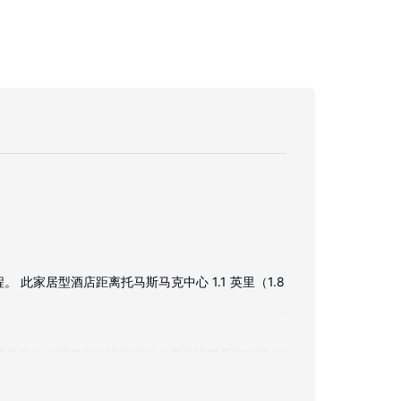
家居型酒店距离托马斯马克中心 1.1 英里（1.8
可满足您的娱乐需求。浴室提供免费洗浴用品和吹风