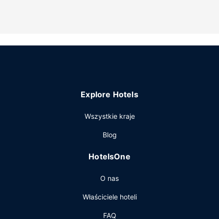
Udogodnienia na miejscu to bezpłatne parkowanie
samodzielne.
Explore Hotels
Wszystkie kraje
Blog
HotelsOne
O nas
Właściciele hoteli
FAQ