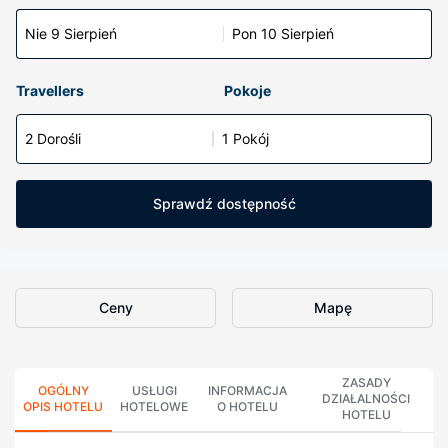
Nie 9 Sierpień
Pon 10 Sierpień
Travellers
Pokoje
2 Dorośli
1 Pokój
Sprawdź dostępność
Ceny
Mapę
ZASADY
OGÓLNY
USŁUGI
INFORMACJA
DZIAŁALNOŚCI
OPIS HOTELU
HOTELOWE
O HOTELU
HOTELU