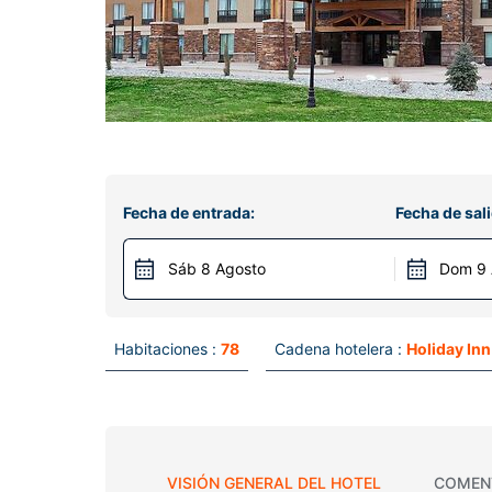
Fecha de entrada:
Fecha de sali
Sáb 8 Agosto
Dom 9 
Habitaciones :
78
Cadena hotelera :
Holiday In
VISIÓN GENERAL DEL HOTEL
COMEN