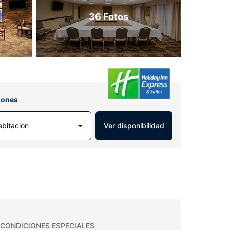
36 Fotos
iones
abitación
Ver disponibilidad
CONDICIONES ESPECIALES