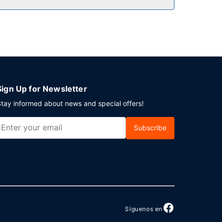
ición. Hay un aparcamiento sin asistencia gratuito
Sign Up for Newsletter
tay informed about news and special offers!
Subscribe
Síguenos en