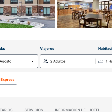
da:
Viajeros
Habitac
Agosto
2 Adultos
1 H
n Express
TARIOS
SERVICIOS
INFORMACIÓN DEL HOTEL