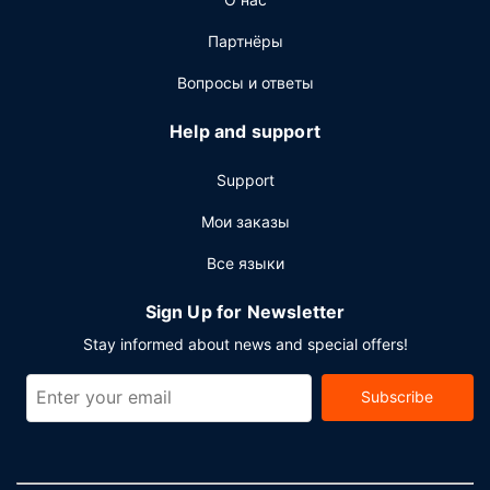
Для удобства гостей предоставляется следующее:
Партнёры
бесплатный (проводной) доступ в интернет, бизнес-
центр и бесплатные газеты в холле. Предоставляется
Вопросы и ответы
бесплатная самостоятельная парковка.
Help and support
Support
Мои заказы
Все языки
Sign Up for Newsletter
Stay informed about news and special offers!
Subscribe