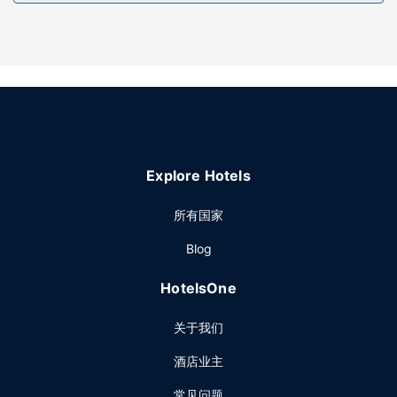
每日 06:00 至 10:00 提供免费的自助早餐。
其他设施
特色服务/设施包括免费高速有线上网、商务中心和大堂免费报
纸。酒店提供免费自助停车。
Explore Hotels
所有国家
Blog
HotelsOne
关于我们
酒店业主
常见问题