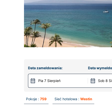
Data zameldowania:
Data wymeldo
Pia 7 Sierpień
Sob 8 Si
Pokoje :
759
Sieć hotelowa :
Westin