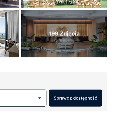
199 Zdjęcia
j
Sprawdź dostępność