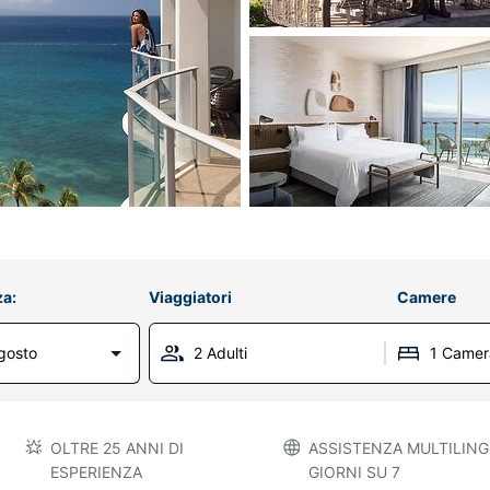
za:
Viaggiatori
Camere
gosto
2 Adulti
1 Camer
OLTRE 25 ANNI DI
ASSISTENZA MULTILINGU
ESPERIENZA
GIORNI SU 7