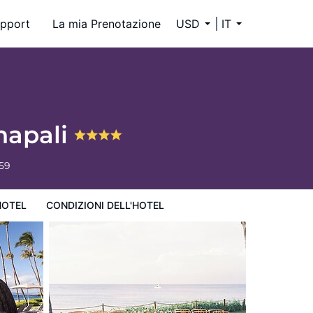
pport
La mia Prenotazione
USD
IT
napali
659
HOTEL
CONDIZIONI DELL'HOTEL