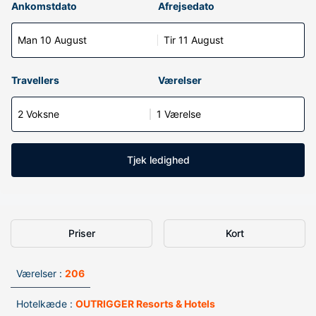
Ankomstdato
Afrejsedato
Man 10 August
Tir 11 August
Travellers
Værelser
2 Voksne
1 Værelse
Tjek ledighed
Priser
Kort
Værelser :
206
Hotelkæde :
OUTRIGGER Resorts & Hotels