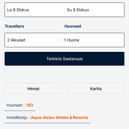
La 8 Elokuu
Su 9 Elokuu
Travellers
Huoneet
2 Aikuiset
1 Huone
Tarkista Saatavuus
Hinnat
Kartta
Huoneet :
183
Hotelliketju :
Aqua-Aston Hotels & Resorts