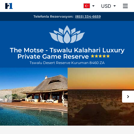
USD
Telefonla Rezervasyon:
(855) 334-6659
The Motse - Tswalu Kalahari Luxury
Private Game Reserve
Tswalu Desert Reserve
Kuruman
8460
ZA