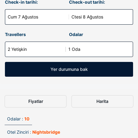
Check-in tarihi:
Check-out tarihi:
Cum 7 Ağustos
Ctesi 8 Ağustos
Travellers
Odalar
2 Yetişkin
1 Oda
Yer durumuna bak
Fiyatlar
Harita
Odalar :
10
Otel Zinciri :
Nightsbridge