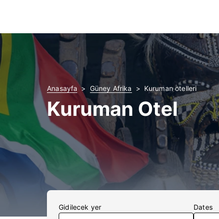
Anasayfa
Güney Afrika
Kuruman otelleri
Kuruman Otel
Gidilecek yer
Dates