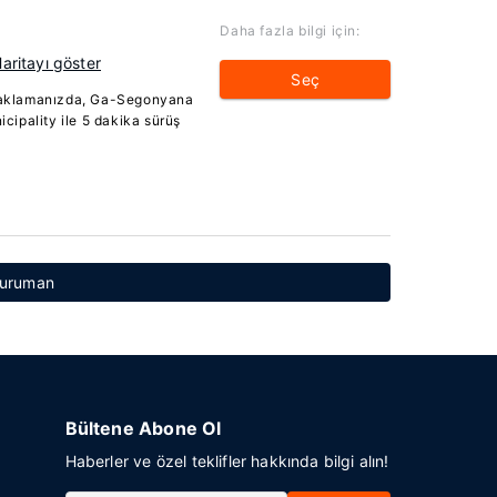
Daha fazla bilgi için:
aritayı göster
Seç
naklamanızda, Ga-Segonyana
ipality ile 5 dakika sürüş
Kuruman
Bültene Abone Ol
Haberler ve özel teklifler hakkında bilgi alın!