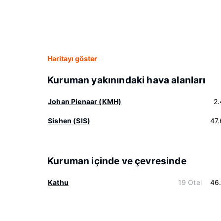
Haritayı göster
Kuruman yakınındaki hava alanları
Johan Pienaar (KMH)
2
Sishen (SIS)
47
Kuruman içinde ve çevresinde
Kathu
19 Otel
46