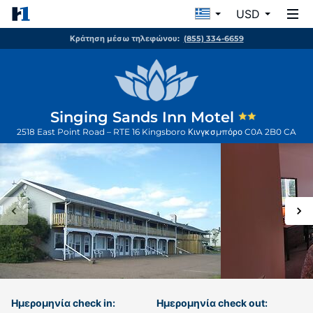
USD
Κράτηση μέσω τηλεφώνου:
(855) 334-6659
Singing Sands Inn Motel
2518 East Point Road – RTE 16 Kingsboro
Κινγκσμπόρο
C0A 2B0
CA
Ημερομηνία check in:
Ημερομηνία check out: