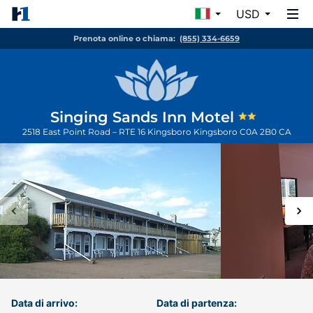
USD
Prenota online o chiama:
(855) 334-6659
Singing Sands Inn Motel
2518 East Point Road – RTE 16 Kingsboro
Kingsboro
C0A 2B0
CA
Data di arrivo:
Data di partenza: