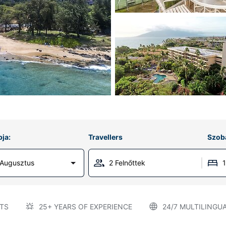
ja:
Travellers
Szob
 Augusztus
2 Felnőttek
TS
25+ YEARS OF EXPERIENCE
24/7 MULTILINGU