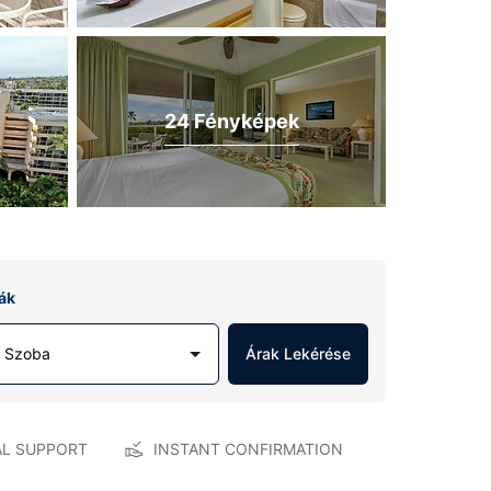
24 Fényképek
ák
1 Szoba
Árak Lekérése
AL SUPPORT
INSTANT CONFIRMATION