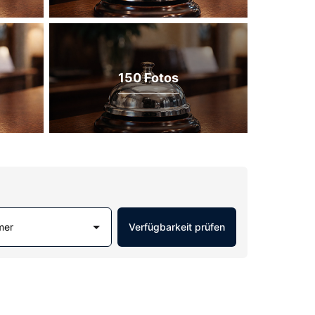
150 Fotos
mer
Verfügbarkeit prüfen