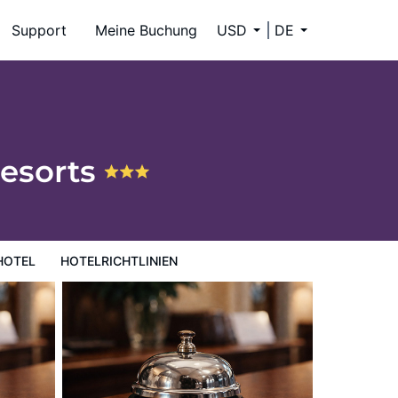
Support
Meine Buchung
USD
DE
Resorts
HOTEL
HOTELRICHTLINIEN