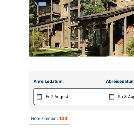
Anreisedatum:
Abreisedatum
Fr 7 August
Sa 8 Au
Hotelzimmer :
100