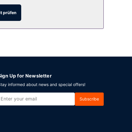
t prüfen
Sign Up for Newsletter
tay informed about news and special offers!
Subscribe