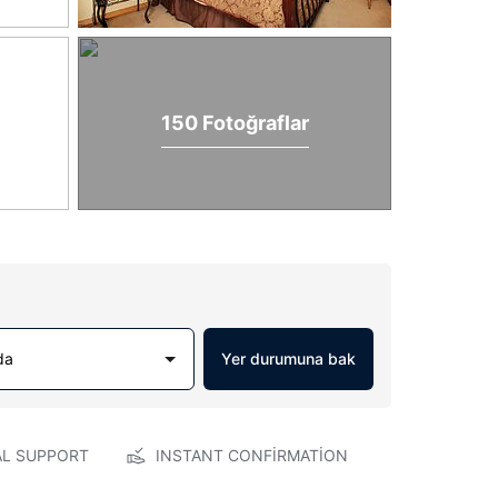
150 Fotoğraflar
da
Yer durumuna bak
AL SUPPORT
INSTANT CONFIRMATION