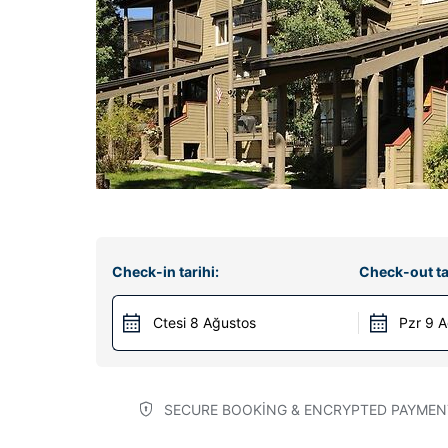
Check-in tarihi:
Check-out ta
Ctesi 8 Ağustos
Pzr 9 
SECURE BOOKING & ENCRYPTED PAYMEN