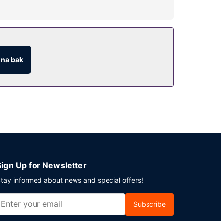
olabı ve piknik alanı sunulmaktadır. Ücretsiz
na bak
Sign Up for Newsletter
tay informed about news and special offers!
Subscribe