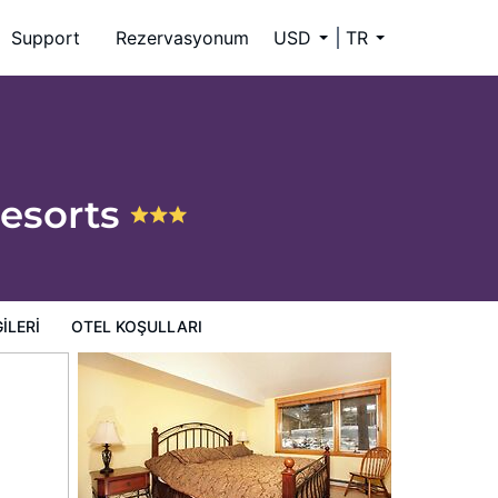
Support
Rezervasyonum
USD
TR
Resorts
ILERI
OTEL KOŞULLARI