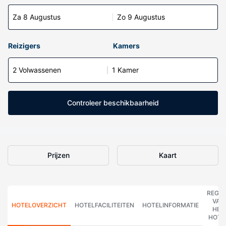
Za 8 Augustus
Zo 9 Augustus
Reizigers
Kamers
2 Volwassenen
1 Kamer
Controleer beschikbaarheid
Prijzen
Kaart
REGE
VAN
HOTELOVERZICHT
HOTELFACILITEITEN
HOTELINFORMATIE
HET
HOTE