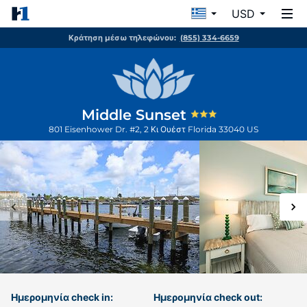
USD
Κράτηση μέσω τηλεφώνου:
(855) 334-6659
Middle Sunset
801 Eisenhower Dr. #2, 2
Κι Ουέστ
Florida
33040
US
Ημερομηνία check in:
Ημερομηνία check out: