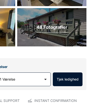
48 Fotografier
elser
1 Værelse
Tjek ledighed
AL SUPPORT
INSTANT CONFIRMATION