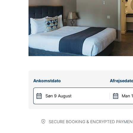
Ankomstdato
Afrejsedat
Søn 9 August
Man 1
SECURE BOOKING & ENCRYPTED PAYMEN