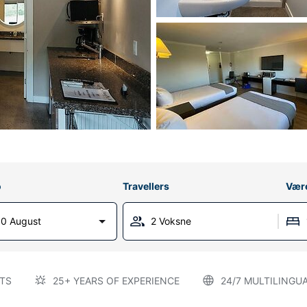
o
Travellers
Vær
0 August
2 Voksne
TS
25+ YEARS OF EXPERIENCE
24/7 MULTILINGU