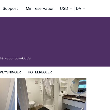
Support
Min reservation
USD
DA
Tel.
(855) 334-6659
PLYSNINGER
HOTELREGLER