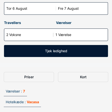
Tor 6 August
Fre 7 August
Travellers
Værelser
2 Voksne
1 Værelse
Tjek ledighed
Priser
Kort
Værelser :
7
Hotelkæde :
Vacasa