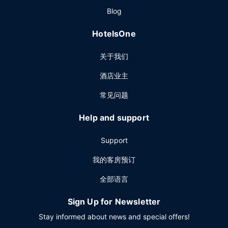
Blog
HotelsOne
关于我们
酒店业主
常见问题
Help and support
Support
我的客房预订
全部语言
Sign Up for Newsletter
Stay informed about news and special offers!