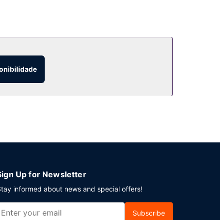
onibilidade
Sign Up for Newsletter
tay informed about news and special offers!
Subscribe