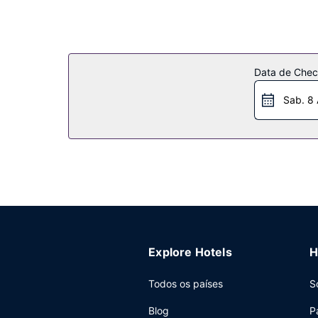
Data de Check
Sab. 8
Explore Hotels
H
Todos os países
S
Blog
P