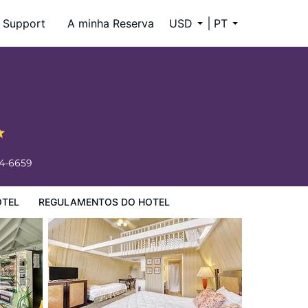
Support
A minha Reserva
USD
PT
34-6659
OTEL
REGULAMENTOS DO HOTEL