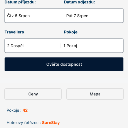
Datum příjezdu:
Datum odjezdu:
Čtv 6 Srpen
Pát 7 Srpen
Travellers
Pokoje
2 Dospělí
1 Pokoj
Ověřte dostupnost
Ceny
Mapa
Pokoje :
42
Hotelový řetězec :
SureStay