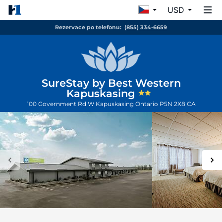
USD
Rezervace po telefonu:
(855) 334-6659
SureStay by Best Western
Kapuskasing
100 Government Rd W
Kapuskasing
Ontario
P5N 2X8
CA