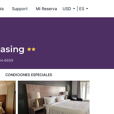
ls
Support
Mi Reserva
USD
ES
kasing
34-6659
CONDICIONES ESPECIALES