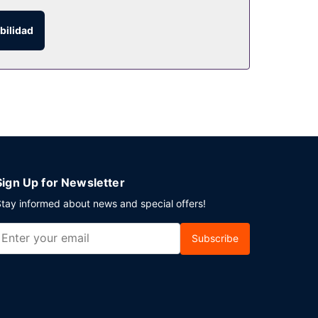
bilidad
 disposición. Hay un aparcamiento sin asistencia
Sign Up for Newsletter
tay informed about news and special offers!
Subscribe