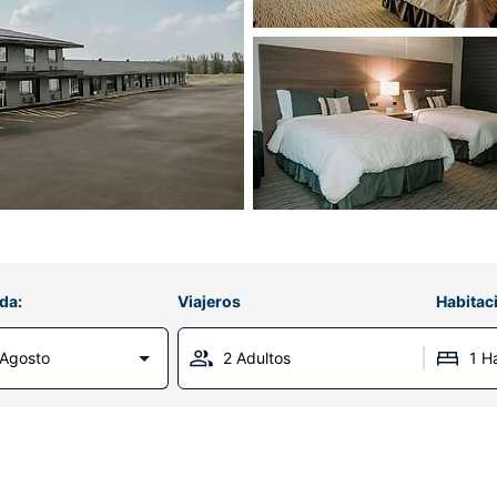
da:
Viajeros
Habitac
Agosto
2 Adultos
1 H