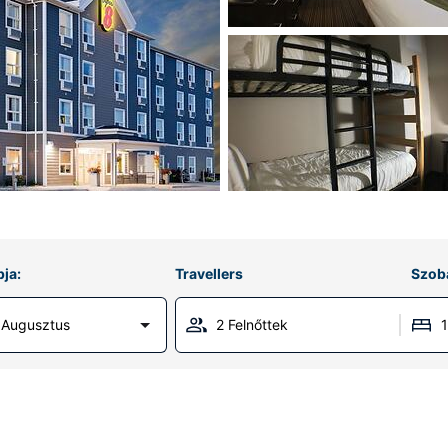
ja:
Travellers
Szob
 Augusztus
2 Felnőttek