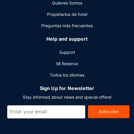
Quienes Somos
Este hotel pone a tu disposición 15 salas de reuniones
donde celebrar todo tipo de eventos. Hay un
Propietarios de hotel
aparcamiento sin asistencia (de pago) disponible.
Preguntas más frecuentes
Help and support
Support
Mi Reserva
Todos los idiomas
Sign Up for Newsletter
Stay informed about news and special offers!
Subscribe