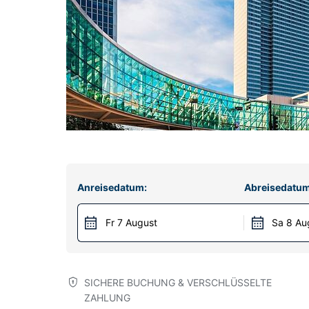
Anreisedatum:
Abreisedatum
Fr 7 August
Sa 8 Au
SICHERE BUCHUNG & VERSCHLÜSSELTE
ZAHLUNG