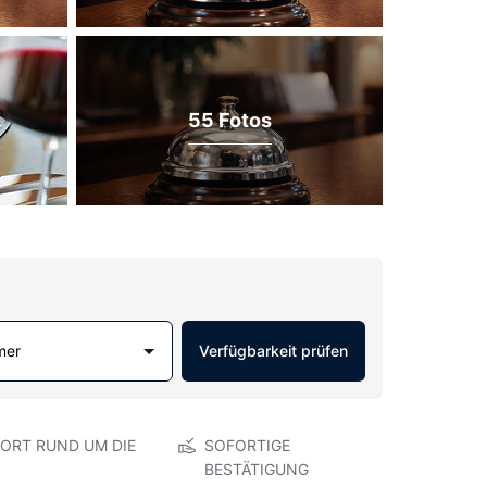
55 Fotos
mer
Verfügbarkeit prüfen
ORT RUND UM DIE
SOFORTIGE
BESTÄTIGUNG