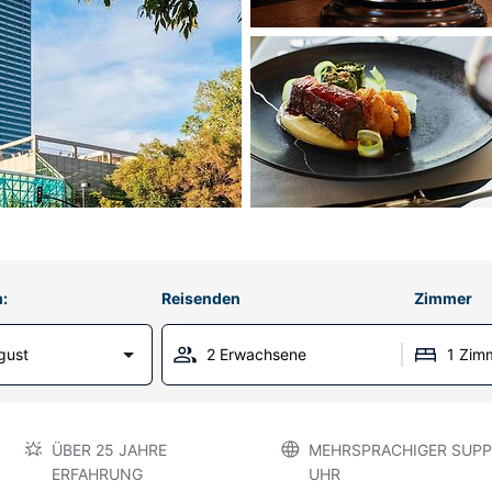
:
Reisenden
Zimmer
gust
2 Erwachsene
1 Zim
ÜBER 25 JAHRE
MEHRSPRACHIGER SUPP
ERFAHRUNG
UHR