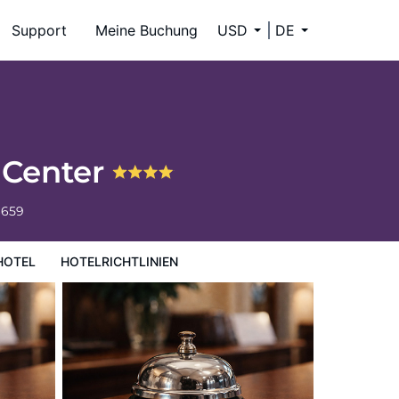
Support
Meine Buchung
USD
DE
 Center
6659
HOTEL
HOTELRICHTLINIEN