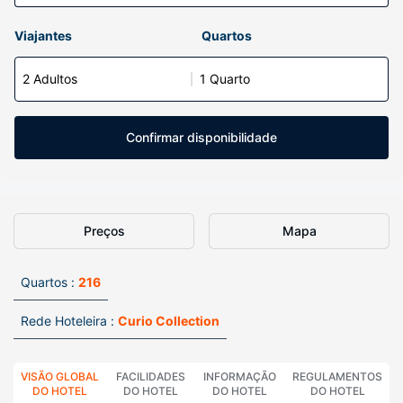
Viajantes
Quartos
2 Adultos
1 Quarto
Confirmar disponibilidade
Preços
Mapa
Quartos :
216
Rede Hoteleira :
Curio Collection
VISÃO GLOBAL
FACILIDADES
INFORMAÇÃO
REGULAMENTOS
DO HOTEL
DO HOTEL
DO HOTEL
DO HOTEL