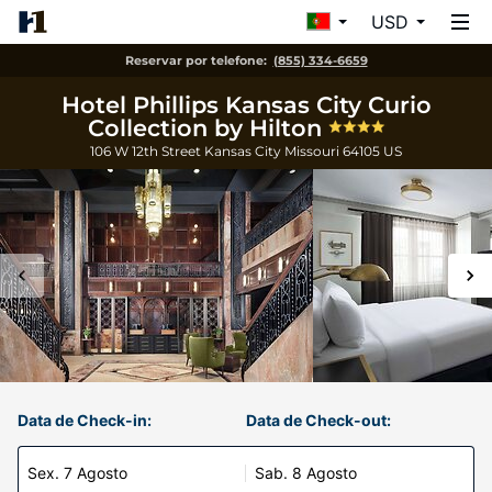
USD
Reservar por telefone:
(855) 334-6659
Hotel Phillips Kansas City Curio
Collection by Hilton
106 W 12th Street
Kansas City
Missouri
64105
US
Data de Check-in:
Data de Check-out:
Sex. 7 Agosto
Sab. 8 Agosto