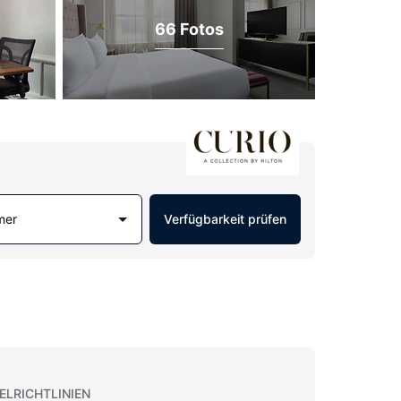
66 Fotos
mer
Verfügbarkeit prüfen
ELRICHTLINIEN