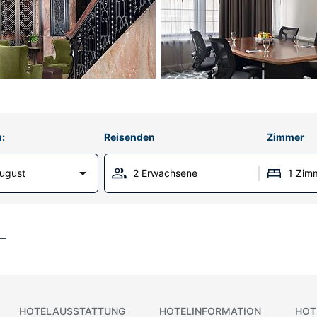
:
Reisenden
Zimmer
ugust
2 Erwachsene
1 Zim
HOTELAUSSTATTUNG
HOTELINFORMATION
HOT