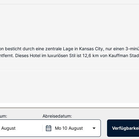
ilton besticht durch eine zentrale Lage in Kansas City, nur einen 3-
fernt. Dieses Hotel im luxuriösen Stil ist 12,6 km von Kauffman St
kingstation und einen LCD-Fernseher bieten, wie zu Hause. Dein Pil
 (kostenlos) ist ebenso verfügbar wie Kabelempfang. Die Badezimme
: Fitnessbereich (rund um die Uhr geöffnet), ein Hochzeitsservice un
tum:
Abreisedatum:
til bietet, gehören auch ein Ballsaal und ein Verkaufsautomat.
 August
Mo 10 August
Verfügbarkei
m ein Restaurant, das eine Bar/Lounge bietet, oder bleib bequem a