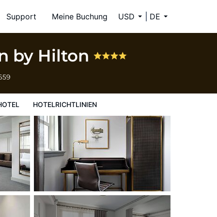
Support
Meine Buchung
USD
DE
on by Hilton
659
HOTEL
HOTELRICHTLINIEN