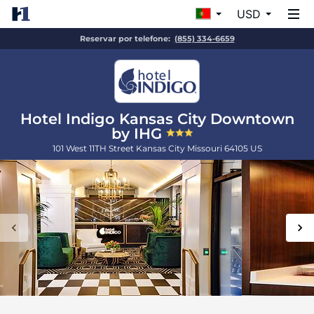
USD
Reservar por telefone:
(855) 334-6659
Hotel Indigo Kansas City Downtown
by IHG
101 West 11TH Street
Kansas City
Missouri
64105
US