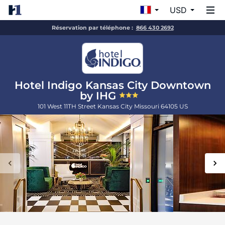
USD
Réservation par téléphone :
866 430 2692
Hotel Indigo Kansas City Downtown
by IHG
101 West 11TH Street
Kansas City
Missouri
64105
US