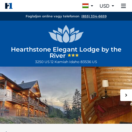
USD
Foglaljon online vagy telefonon
(855) 334-6659
Hearthstone Elegant Lodge by the
River
3250 US 12
Kamiah
Idaho
83536
US