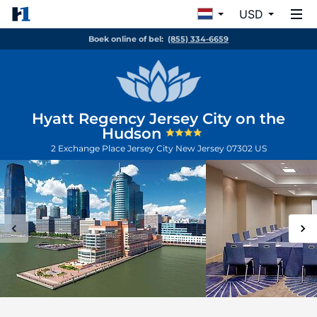
USD
Boek online of bel:
(855) 334-6659
Hyatt Regency Jersey City on the
Hudson
2 Exchange Place
Jersey City
New Jersey
07302
US