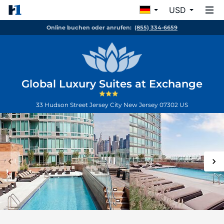
USD
Online buchen oder anrufen:
(855) 334-6659
Global Luxury Suites at Exchange
33 Hudson Street
Jersey City
New Jersey
07302
US