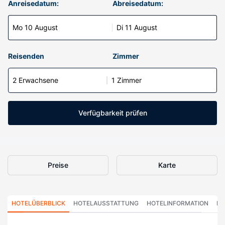
Anreisedatum:
Abreisedatum:
Mo 10 August
Di 11 August
Reisenden
Zimmer
2 Erwachsene
1 Zimmer
Verfügbarkeit prüfen
Preise
Karte
HOTELÜBERBLICK
HOTELAUSSTATTUNG
HOTELINFORMATION
HO