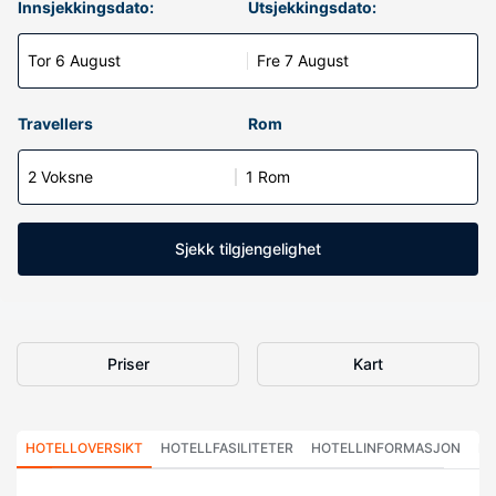
Innsjekkingsdato:
Utsjekkingsdato:
Tor 6 August
Fre 7 August
Travellers
Rom
2 Voksne
1 Rom
Sjekk tilgjengelighet
Priser
Kart
HOTELLOVERSIKT
HOTELLFASILITETER
HOTELLINFORMASJON
HO