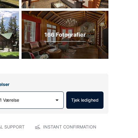
166 Fotografier
elser
1 Værelse
Tjek ledighed
AL SUPPORT
INSTANT CONFIRMATION