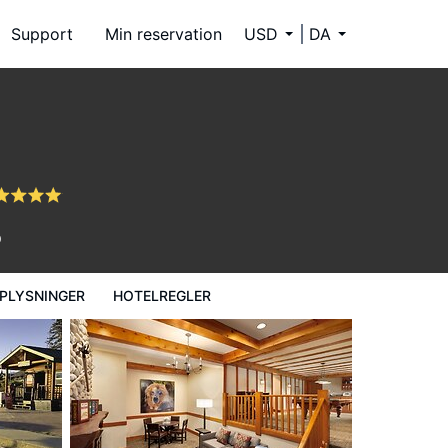
Support
Min reservation
USD
DA
9
PLYSNINGER
HOTELREGLER