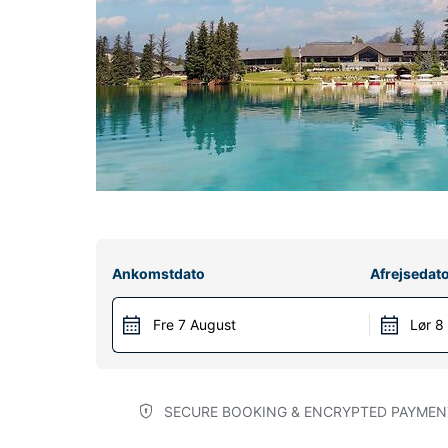
Ankomstdato
Afrejsedat
Fre 7 August
Lør 8
SECURE BOOKING & ENCRYPTED PAYMEN