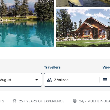
o
Travellers
Vær
 August
2 Voksne
TS
25+ YEARS OF EXPERIENCE
24/7 MULTILINGU