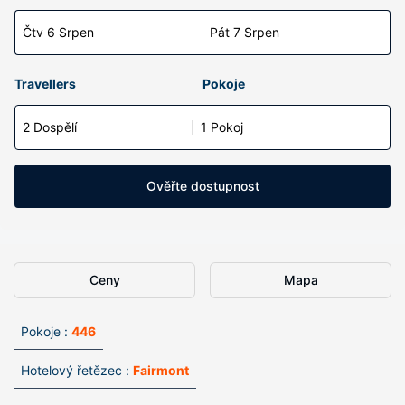
Čtv 6 Srpen
Pát 7 Srpen
Travellers
Pokoje
2 Dospělí
1 Pokoj
Ověřte dostupnost
Ceny
Mapa
Pokoje :
446
Hotelový řetězec :
Fairmont