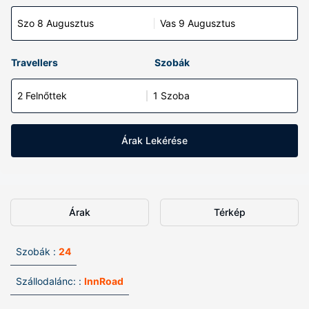
Szo 8 Augusztus
Vas 9 Augusztus
Travellers
Szobák
2 Felnőttek
1 Szoba
Árak Lekérése
Árak
Térkép
Szobák :
24
Szállodalánc: :
InnRoad