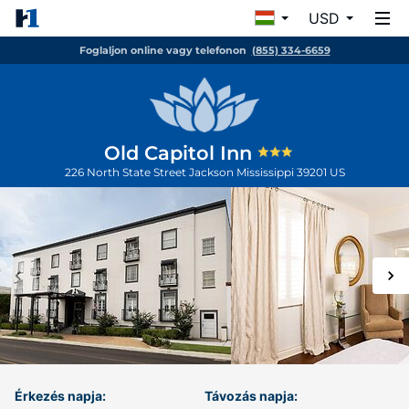
USD
Foglaljon online vagy telefonon
(855) 334-6659
Old Capitol Inn
226 North State Street
Jackson
Mississippi
39201
US
Érkezés napja:
Távozás napja: